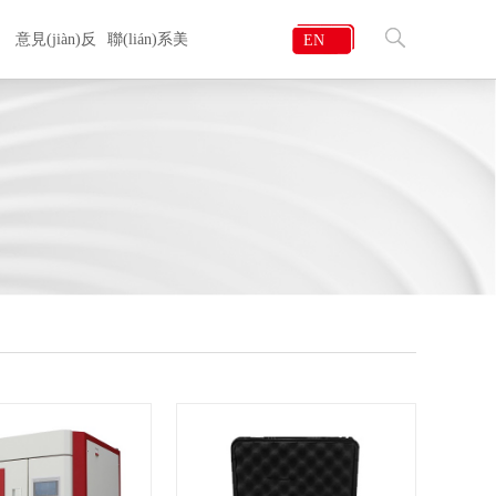
意見(jiàn)反
聯(lián)系美
EN
饋
邦