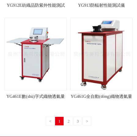
YG912E紡織品防紫外性能測試
YG913防輻射性能測試儀
儀
YG461E數(shù)字式織物透氣量
YG461G全自動(dòng)織物透氣量
儀
儀
<
1
2
3
>